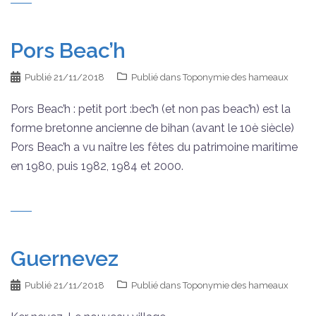
Pors Beac’h
Publié
21/11/2018
Publié dans
Toponymie des hameaux
Pors Beac’h : petit port :bec’h (et non pas beac’h) est la
forme bretonne ancienne de bihan (avant le 10è siècle)
Pors Beac’h a vu naître les fêtes du patrimoine maritime
en 1980, puis 1982, 1984 et 2000.
Guernevez
Publié
21/11/2018
Publié dans
Toponymie des hameaux