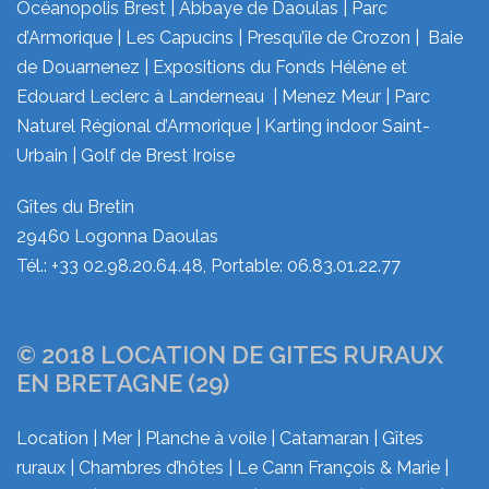
Océanopolis Brest | Abbaye de Daoulas | Parc
d’Armorique | Les Capucins | Presqu’île de Crozon | Baie
de Douarnenez | Expositions du Fonds Hélène et
Edouard Leclerc à Landerneau | Menez Meur | Parc
Naturel Régional d’Armorique | Karting indoor Saint-
Urbain | Golf de Brest Iroise
Gîtes du Bretin
29460 Logonna Daoulas
Tél.: +33 02.98.20.64.48, Portable: 06.83.01.22.77
© 2018 LOCATION DE GITES RURAUX
EN BRETAGNE (29)
Location | Mer | Planche à voile | Catamaran | Gîtes
ruraux | Chambres d’hôtes | Le Cann François & Marie |