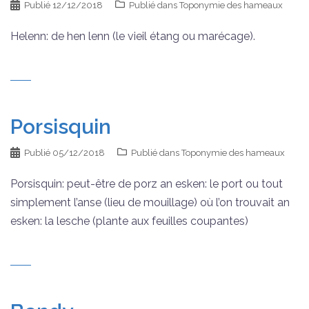
Publié
12/12/2018
Publié dans
Toponymie des hameaux
Helenn: de hen lenn (le vieil étang ou marécage).
Porsisquin
Publié
05/12/2018
Publié dans
Toponymie des hameaux
Porsisquin: peut-être de porz an esken: le port ou tout
simplement l’anse (lieu de mouillage) où l’on trouvait an
esken: la lesche (plante aux feuilles coupantes)