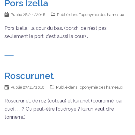
Pors Izella
Publié
28/11/2018
Publié dans
Toponymie des hameaux
Pors Izella : la cour du bas. (porzh, ce n’est pas
seulement le port, c’est aussi la cour) .
Roscurunet
Publié
27/11/2018
Publié dans
Toponymie des hameaux
Roscurunet: de roz (coteau) et kurunet (couronné, par
quoi . . . ? Ou peut-être foudroyé ? kurun veut dire
tonnerre.)