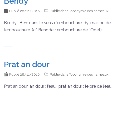
Bendy
Publié
28/11/2018
Publié dans
Toponymie des hameaux
Bendy : Ben: dans le sens d’embouchure, dy: maison de
l’embouchure. (cf Benodet: embouchure de l’Odet)
Prat an dour
Publié
28/11/2018
Publié dans
Toponymie des hameaux
Prat an dour: an dour : l’eau ; prat an dour : le pré de l’eau