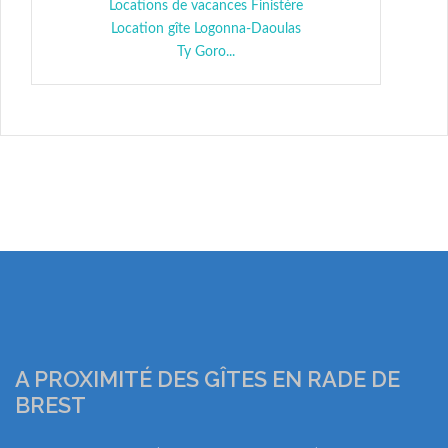
Locations de vacances Finistère
Location gîte Logonna-Daoulas
Ty Goro...
A PROXIMITÉ DES GÎTES EN RADE DE
BREST