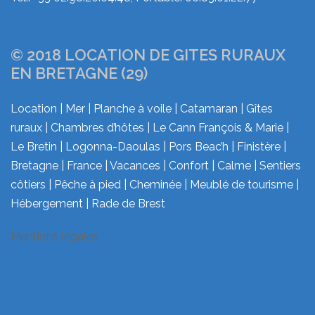
© 2018 LOCATION DE GITES RURAUX
EN BRETAGNE (29)
Location | Mer | Planche à voile | Catamaran | Gîtes
ruraux | Chambres d’hôtes | Le Cann François & Marie |
Le Bretin | Logonna-Daoulas | Pors Beac’h | Finistère |
Bretagne | France | Vacances | Confort | Calme | Sentiers
côtiers | Pêche à pied | Cheminée | Meublé de tourisme |
Hébergement | Rade de Brest
Mentions légales