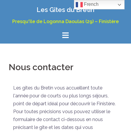
Aller
French
Les Gîtes du Bretin
au
contenu
Presqu'île de Logonna Daoulas (29) – Finistère
Nous contacter
Les gîtes du Bretin vous accueillent toute
l'année pour de courts ou plus longs séjours,
point de départ idéal pour découvrir le Finistère.
Pour toutes précisions vous pouvez utiliser le
formulaire de contact ci-dessous en nous
précisant le gîte et les dates qui vous