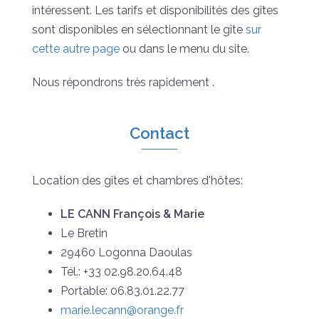
intéressent. Les tarifs et disponibilités des gîtes
sont disponibles en sélectionnant le gîte
sur
cette autre page
ou dans le menu du site.
Nous répondrons très rapidement .
Contact
Location des gîtes et chambres d'hôtes:
LE CANN François & Marie
Le Bretin
29460 Logonna Daoulas
Tél.: +33 02.98.20.64.48
Portable: 06.83.01.22.77
marie.lecann@orange.fr