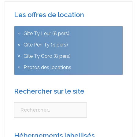
Les offres de location
Gîte Ty Leur (8 pers)
Gîte Pen Ty (4 pers)
Gîte Ty Goro (8 pers)
Photos des locations
Rechercher sur le site
Rechercher :
Hébergements labellisés