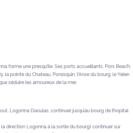
a forme une presqu’île. Ses ports accueillants, Pors Beac’h,
y, la pointe du Chateau, Porsisquin, l’Anse du bourg, le Yelen
 que séduire les amoureux de la mer.
rout, Logonna Daoulas, continuer jusqu’au bourg de l’hopital
 la direction Logonna à la sortie du bourg) continuer sur