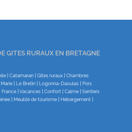
DE GITES RURAUX EN BRETAGNE
oile | Catamaran | Gîtes ruraux | Chambres
 Marie | Le Bretin | Logonna-Daoulas | Pors
 | France | Vacances | Confort | Calme | Sentiers
eminée | Meublé de tourisme | Hébergement |