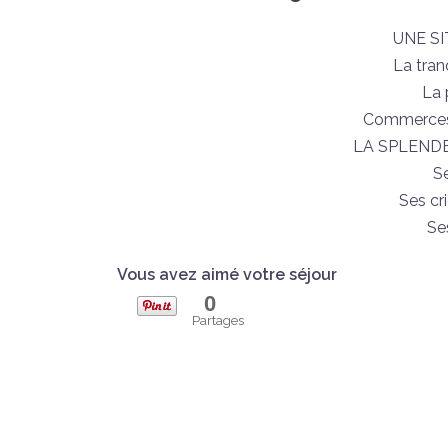
UNE SI
La tran
La 
Commerces 
LA SPLENDE
Se
Ses cr
Se
Vous avez aimé votre séjour
0
Partages