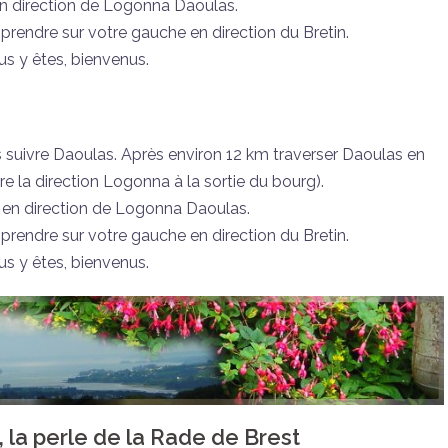
en direction de Logonna Daoulas.
 prendre sur votre gauche en direction du Bretin.
us y êtes, bienvenus.
s suivre Daoulas. Après environ 12 km traverser Daoulas en
re la direction Logonna à la sortie du bourg).
e en direction de Logonna Daoulas.
 prendre sur votre gauche en direction du Bretin.
us y êtes, bienvenus.
la perle de la Rade de Brest