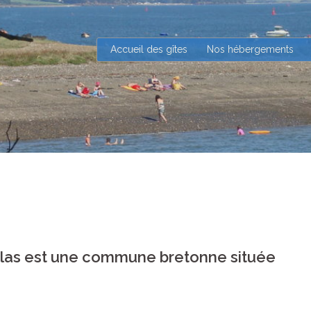
Accueil des gîtes
Nos hébergements
las est une commune bretonne située