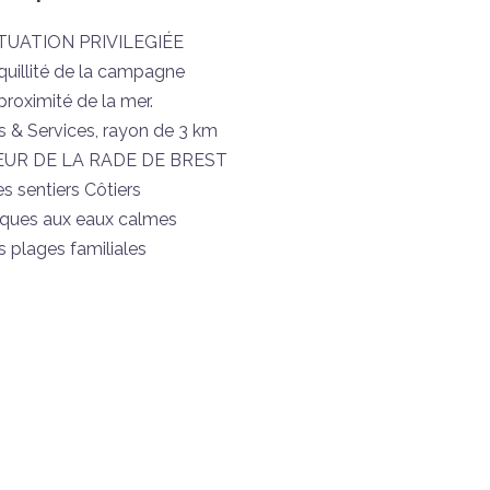
TUATION PRIVILEGIÉE
quillité de la campagne
proximité de la mer.
& Services, rayon de 3 km
UR DE LA RADE DE BREST
s sentiers Côtiers
iques aux eaux calmes
s plages familiales