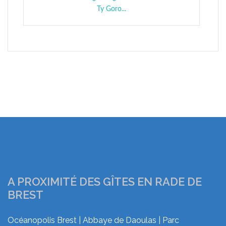
Ty Goro...
A PROXIMITÉ DES GÎTES EN RADE DE
BREST
Océanopolis Brest | Abbaye de Daoulas | Parc