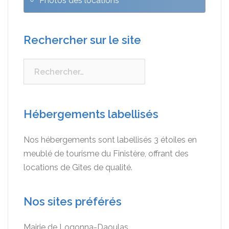
Photos des locations
Rechercher sur le site
Rechercher :
Hébergements labellisés
Nos hébergements sont labellisés 3 étoiles en
meublé de tourisme du Finistère, offrant des
locations de Gites de qualité.
Nos sites préférés
Mairie de Logonna-Daoulas