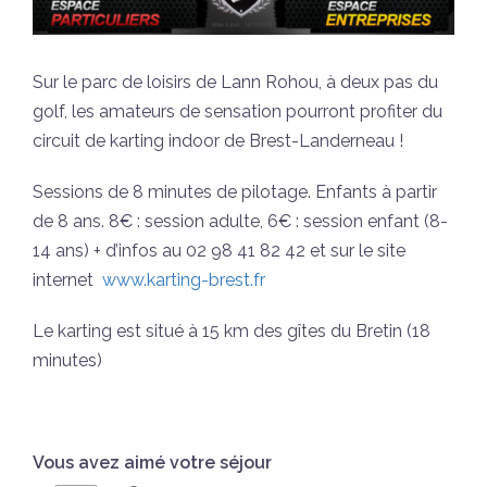
Sur le parc de loisirs de Lann Rohou, à deux pas du
golf, les amateurs de sensation pourront profiter du
circuit de karting indoor de Brest-Landerneau !
Sessions de 8 minutes de pilotage. Enfants à partir
de 8 ans. 8€ : session adulte, 6€ : session enfant (8-
14 ans) + d’infos au 02 98 41 82 42 et sur le site
internet
www.karting-brest.fr
Le karting est situé à 15 km des gîtes du Bretin (18
minutes)
Vous avez aimé votre séjour