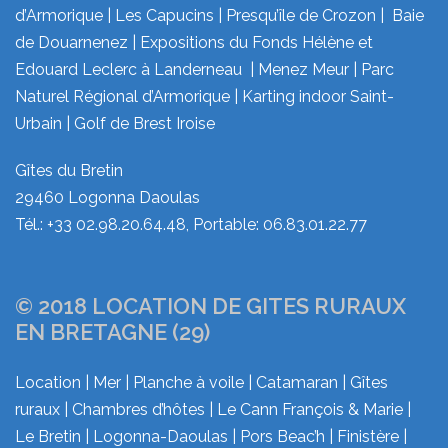
d’Armorique | Les Capucins | Presqu’île de Crozon | Baie
de Douarnenez | Expositions du Fonds Hélène et
Edouard Leclerc à Landerneau | Menez Meur | Parc
Naturel Régional d’Armorique | Karting indoor Saint-
Urbain | Golf de Brest Iroise
Gîtes du Bretin
29460 Logonna Daoulas
Tél.: +33 02.98.20.64.48, Portable: 06.83.01.22.77
© 2018 LOCATION DE GITES RURAUX
EN BRETAGNE (29)
Location | Mer | Planche à voile | Catamaran | Gîtes
ruraux | Chambres d’hôtes | Le Cann François & Marie |
Le Bretin | Logonna-Daoulas | Pors Beac’h | Finistère |